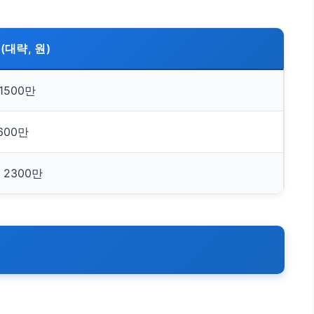
(대략, 원)
 1500만
 600만
~ 2300만