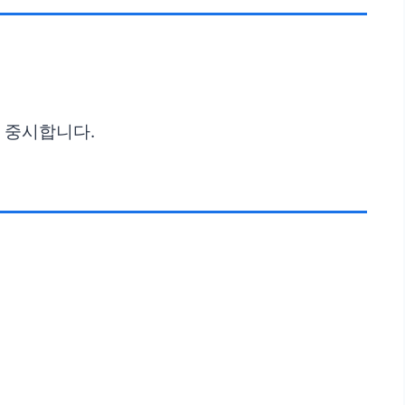
 중시합니다.