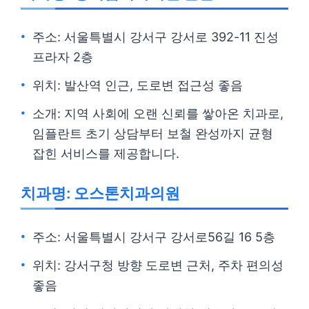
주소: 서울특별시 강서구 강서로 392-11 진성
프라자 2층
위치: 발산역 인근, 도로변 접근성 좋음
소개: 지역 사회에 오랜 신뢰를 쌓아온 치과로,
임플란트 초기 상담부터 보철 완성까지 균형
잡힌 서비스를 제공합니다.
치과명: 오스톤치과의원
주소: 서울특별시 강서구 강서로56길 16 5층
위치: 강서구청 방향 도로변 근처, 주차 편의성
좋음