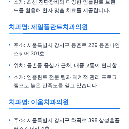
소개: 최신 진단장비와 다양한 임플란트 브랜
드를 활용해 환자 맞춤 치료를 제공합니다.
치과명: 제일플란트치과의원
주소: 서울특별시 강서구 등촌로 229 등촌나인
스퀘어 301호
위치: 등촌동 중심가 근처, 대중교통이 편리함
소개: 임플란트 전문 팀과 체계적 관리 프로그
램으로 높은 만족도를 얻고 있습니다.
치과명: 이움치과의원
주소: 서울특별시 강서구 화곡로 398 삼성홈플
러스강서점 4층