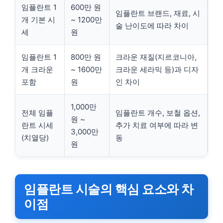
임플란트 1
600만 원
임플란트 브랜드, 재료, 시
개 기본 시
~ 1200만
술 난이도에 따라 차이
세
원
임플란트 1
800만 원
크라운 재질(지르코니아,
개 크라운
~ 1600만
크라운 세라믹 등)과 디자
포함
원
인 차이
1,000만
전체 임플
임플란트 개수, 보철 옵션,
원 ~
란트 시세
추가 치료 여부에 따라 변
3,000만
(치열당)
동
원
임플란트 시술의 핵심 요소와 차
이점