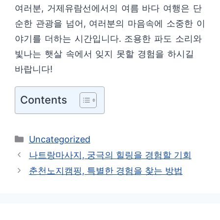
여러분, 거제유람선에서의 여름 바다 여행은 단
순한 관광을 넘어, 여러분의 마음속에 소중한 이
야기를 더하는 시간입니다. 조용한 파도 소리와
빛나는 햇살 속에서 잊지 못할 경험을 하시길
바랍니다!
Contents
카
Uncategorized
테
나트랑마사지, 궁극의 힐링을 경험할 기회
고
춘천노지캠핑, 특별한 경험을 찾는 방법
리