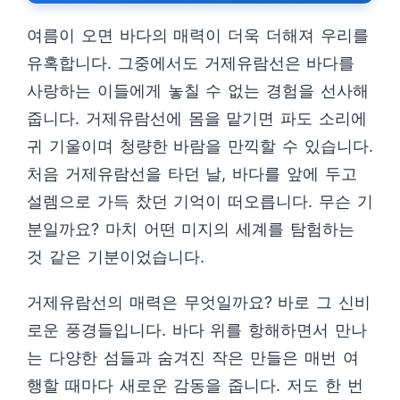
여름이 오면 바다의 매력이 더욱 더해져 우리를
유혹합니다. 그중에서도 거제유람선은 바다를
사랑하는 이들에게 놓칠 수 없는 경험을 선사해
줍니다. 거제유람선에 몸을 맡기면 파도 소리에
귀 기울이며 청량한 바람을 만끽할 수 있습니다.
처음 거제유람선을 타던 날, 바다를 앞에 두고
설렘으로 가득 찼던 기억이 떠오릅니다. 무슨 기
분일까요? 마치 어떤 미지의 세계를 탐험하는
것 같은 기분이었습니다.
거제유람선의 매력은 무엇일까요? 바로 그 신비
로운 풍경들입니다. 바다 위를 항해하면서 만나
는 다양한 섬들과 숨겨진 작은 만들은 매번 여
행할 때마다 새로운 감동을 줍니다. 저도 한 번