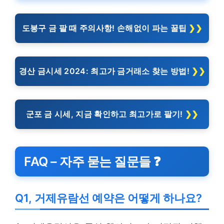
도봉구 금 팔 때 주의사항! 손해없이 파는 꿀팁
경산 금시세 2024: 최고가 금거래소 찾는 방법!
군포 금 시세, 지금 확인하고 최고가로 팔기!
FAQ – 자주 묻는 질문들 ❓
Q1, 거제유람선 예약은 어떻게 하나요?