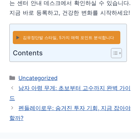
는 센터 안내 데스크에서 확인하실 수 있습니다.
지금 바로 등록하고, 건강한 변화를 시작하세요!
▶️
김유정단발 스타일, 5가지 매력 포인트 분석합니다
Contents
카
Uncategorized
테
남자 아령 무게: 초보부터 고수까지 완벽 가이
고
드
리
펜들레이로우: 숨겨진 투자 기회, 지금 잡아야
할까?