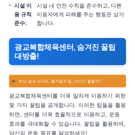
시설 이
시설 내 안전 수칙을 준수하고, 다른
용 규칙
이용자에게 피해를 주는 행동은 삼가
준수:
합니다.
광교복합체육센터, 숨겨진 꿀팁
대방출!
▶️
부산 실내 낚시터, 즐거움과 팁, 어디가 좋을까?
광교복합체육센터를 더욱 알차게 이용하기 위한
몇 가지 꿀팁을 공개합니다. 이러한 팁들을 활용
하면, 센터를 더욱 효율적으로 이용하고, 운동
효과를 극대화할 수 있습니다. 꿀팁을 활용하여,
당신의 운동 목표를 달성하세요!