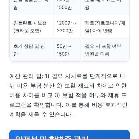
립
1500만
용
임플란트 + 보철
1200만 ~
재료(지르코니아/메
(크라운 포함)
2300만
탈) 차이 반영
초기 상담 및 진
50만 ~
필요 시 포함 여부
단
150만
병원별 다름
예산 관리 팁: 1) 필요 시치료를 단계적으로 나
눠 비용 부담 분산 2) 보철 재료의 차이로 인한
비용 차이를 비교 3) 보험 적용 여부와 제휴 프
로그램을 확인합니다. 이를 통해 비용 효과적인
계획을 세울 수 있습니다.