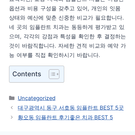
옵션과 비용 구성을 갖추고 있어, 개인의 잇몸
상태와 예산에 맞춘 신중한 비교가 필요합니다.
네 곳의 임플란트 치과는 동등하게 평가받고 있
으며, 각각의 강점과 특성을 확인한 후 결정하는
것이 바람직합니다. 자세한 견적 비교와 예약 가
능 여부를 직접 확인하시기 바랍니다.
Contents
카
Uncategorized
테
대구광역시 동구 서호동 임플란트 BEST 5곳
고
황오동 임플란트 후기좋은 치과 BEST 5
리