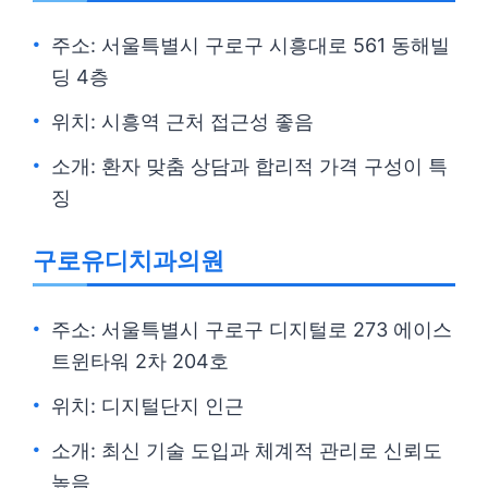
주소: 서울특별시 구로구 시흥대로 561 동해빌
딩 4층
위치: 시흥역 근처 접근성 좋음
소개: 환자 맞춤 상담과 합리적 가격 구성이 특
징
구로유디치과의원
주소: 서울특별시 구로구 디지털로 273 에이스
트윈타워 2차 204호
위치: 디지털단지 인근
소개: 최신 기술 도입과 체계적 관리로 신뢰도
높음