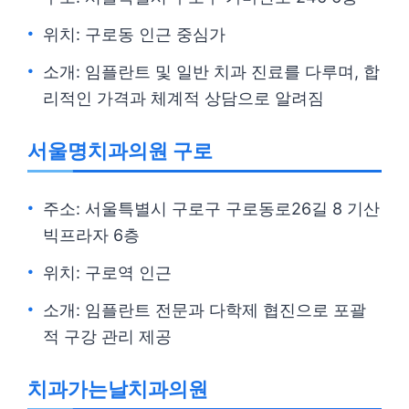
위치: 구로동 인근 중심가
소개: 임플란트 및 일반 치과 진료를 다루며, 합
리적인 가격과 체계적 상담으로 알려짐
서울명치과의원 구로
주소: 서울특별시 구로구 구로동로26길 8 기산
빅프라자 6층
위치: 구로역 인근
소개: 임플란트 전문과 다학제 협진으로 포괄
적 구강 관리 제공
치과가는날치과의원