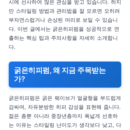
시에 선사하여 많은 관심을 받고 있습니다. 하지
만 스타일링 방법과 관리법을 잘 모르면 오히려
부자연스럽거나 손상된 머리로 보일 수 있습니
다. 이번 글에서는 굵은히피펌을 성공적으로 연
출하는 핵심 팁과 주의사항을 자세히 소개합니
다.
굵은히피펌, 왜 지금 주목받는
가?
굵은히피펌은 굵은 웨이브가 얼굴형을 부드럽게
감싸며, 자유분방한 히피 감성을 표현해 줍니다.
젊은 층뿐 아니라 중장년층까지 폭넓게 선호하
는 이유는 스타일링 난이도가 생각보다 낮고, 다