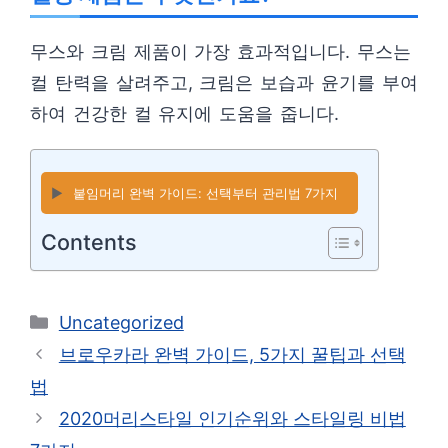
무스와 크림 제품이 가장 효과적입니다. 무스는
컬 탄력을 살려주고, 크림은 보습과 윤기를 부여
하여 건강한 컬 유지에 도움을 줍니다.
▶️
붙임머리 완벽 가이드: 선택부터 관리법 7가지
Contents
카
Uncategorized
테
브로우카라 완벽 가이드, 5가지 꿀팁과 선택
고
법
리
2020머리스타일 인기순위와 스타일링 비법