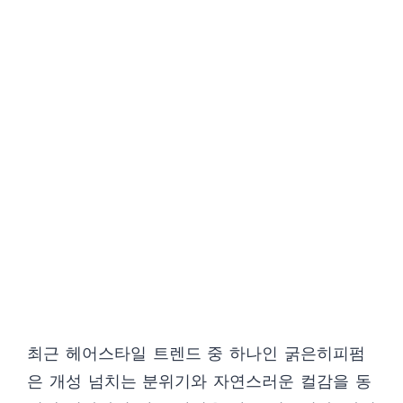
최근 헤어스타일 트렌드 중 하나인 굵은히피펌
은 개성 넘치는 분위기와 자연스러운 컬감을 동