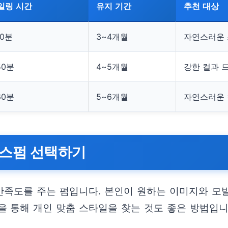
일링 시간
유지 기간
추천 대상
30분
3~4개월
자연스러운 
50분
4~5개월
강한 컬과 
60분
5~6개월
자연스러운 
이스펌 선택하기
족도를 주는 펌입니다. 본인이 원하는 이미지와 모발
을 통해 개인 맞춤 스타일을 찾는 것도 좋은 방법입니