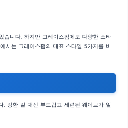
 있습니다. 하지만 그레이스펌에도 다양한 스타
글에서는 그레이스펌의 대표 스타일 5가지를 비
. 강한 컬 대신 부드럽고 세련된 웨이브가 얼