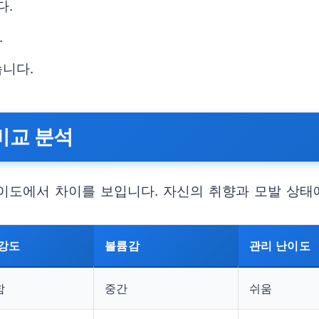
다.
.
습니다.
비교 분석
난이도에서 차이를 보입니다. 자신의 취향과 모발 상태
 강도
볼륨감
관리 난이도
함
중간
쉬움