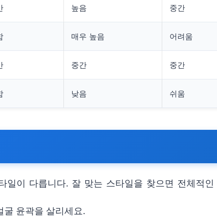
간
높음
중간
함
매우 높음
어려움
간
중간
중간
함
낮음
쉬움
타일이 다릅니다. 잘 맞는 스타일을 찾으면 전체적인
얼굴 윤곽을 살리세요.