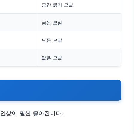
중간 굵기 모발
굵은 모발
모든 모발
얇은 모발
 인상이 훨씬 좋아집니다.