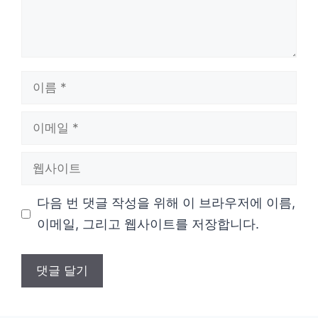
이
름
이
메
웹
일
사
다음 번 댓글 작성을 위해 이 브라우저에 이름,
이
이메일, 그리고 웹사이트를 저장합니다.
트