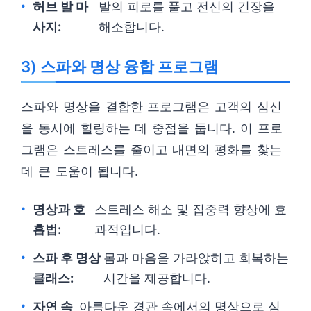
허브 발 마
발의 피로를 풀고 전신의 긴장을
사지:
해소합니다.
3) 스파와 명상 융합 프로그램
스파와 명상을 결합한 프로그램은 고객의 심신
을 동시에 힐링하는 데 중점을 둡니다. 이 프로
그램은 스트레스를 줄이고 내면의 평화를 찾는
데 큰 도움이 됩니다.
명상과 호
스트레스 해소 및 집중력 향상에 효
흡법:
과적입니다.
스파 후 명상
몸과 마음을 가라앉히고 회복하는
클래스:
시간을 제공합니다.
자연 속
아름다운 경관 속에서의 명상으로 심