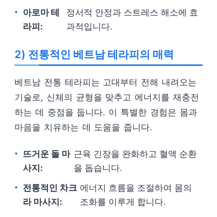
아로마 테
정서적 안정과 스트레스 해소에 효
라피:
과적입니다.
2) 전통적인 베트남 테라피의 매력
베트남 전통 테라피는 고대부터 전해 내려오는
기술로, 신체의 균형을 맞추고 에너지를 재충전
하는 데 중점을 둡니다. 이 특별한 경험은 몸과
마음을 치유하는 데 도움을 줍니다.
뜨거운 돌 마
근육 긴장을 완화하고 혈액 순환
사지:
을 돕습니다.
전통적인 차크
에너지 흐름을 조절하여 몸의
라 마사지:
조화를 이루게 합니다.