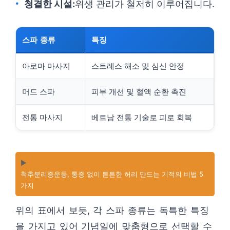
청결한 시설:
위생 관리가 철저히 이루어집니다.
스파 종류
특징
아로마 마사지
스트레스 해소 및 심신 안정
머드 스파
피부 개선 및 혈액 순환 촉진
전통 마사지
베트남 전통 기술로 피로 회복
▶️
척추분리증운동, 통증 없이 튼튼한 허리 만드는 기적의 비법 5
가지
위의 표에서 보듯, 각 스파 종류는 독특한 특징
을 가지고 있어 기념일에 맞춤형으로 선택할 수