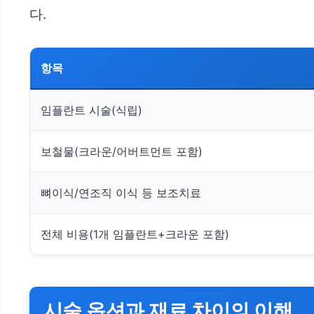
다.
항목
임플란트 시술(식립)
보철물(크라운/어버트먼트 포함)
뼈이식/연조직 이식 등 보조치료
전체 비용(1개 임플란트+크라운 포함)
시술 옵션과 재료 차이의 이해