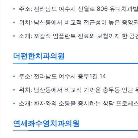
주소: 전라남도 여수시 신월로 806 유디치과
위치: 남산동에서 비교적 접근성이 높은 중앙
소개: 포괄적 임플란트 진료와 보철까지 한 공
더편한치과의원
주소: 전라남도 여수시 충무1길 14
위치: 남산동에서 비교적 가까운 충무동 인근 
소개: 환자와의 소통을 중시하는 상담 프로세
연세좌수영치과의원