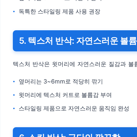
독특한 스타일링 제품 사용 권장
5. 텍스처 반삭: 자연스러운 볼
텍스처 반삭은 윗머리에 자연스러운 질감과 볼
옆머리는 3~6mm로 적당히 깎기
윗머리에 텍스처 커트로 볼륨감 부여
스타일링 제품으로 자연스러운 움직임 완성