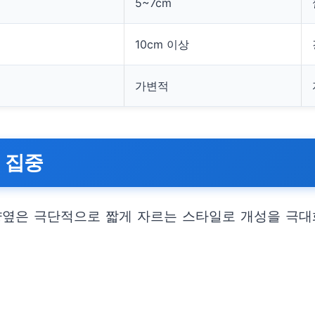
5~7cm
10cm 이상
가변적
선 집중
양옆은 극단적으로 짧게 자르는 스타일로 개성을 극대