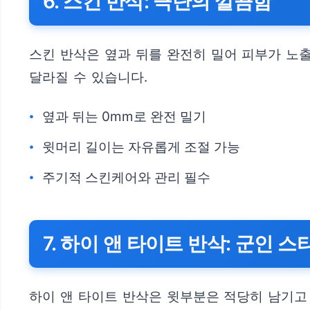
6. 스킨 반삭: 극단의 깔끔함
스킨 반삭은 옆과 뒤를 완전히 밀어 피부가 노
달라질 수 있습니다.
옆과 뒤는 0mm로 완전 밀기
윗머리 길이는 자유롭게 조절 가능
주기적 스킨케어와 관리 필수
7. 하이 앤 타이트 반삭: 군인 
하이 앤 타이트 반삭은 윗부분은 적당히 남기고