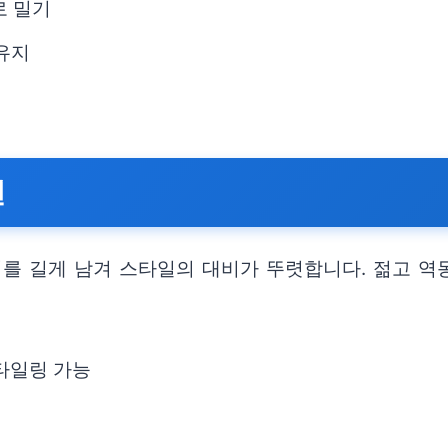
로 밀기
 유지
현
리를 길게 남겨 스타일의 대비가 뚜렷합니다. 젊고 
타일링 가능