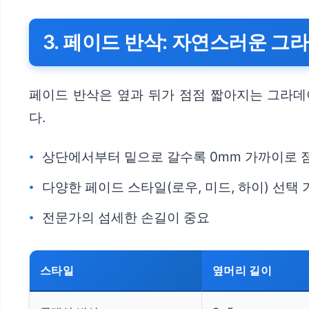
3. 페이드 반삭: 자연스러운 그
페이드 반삭은 옆과 뒤가 점점 짧아지는 그라
다.
상단에서부터 밑으로 갈수록 0mm 가까이로 
다양한 페이드 스타일(로우, 미드, 하이) 선택 
전문가의 섬세한 손길이 중요
스타일
옆머리 길이