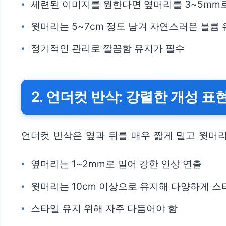
세련된 이미지를 원한다면 옆머리를 3~5mm
윗머리는 5~7cm 정도 남겨 자연스러운 볼륨
정기적인 관리로 깔끔함 유지가 필수
2. 언더컷 반삭: 강렬한 개성 표
언더컷 반삭은 옆과 뒤를 매우 짧게 밀고 윗머
옆머리는 1~2mm로 밀어 강한 인상 연출
윗머리는 10cm 이상으로 유지해 다양하게 스
스타일 유지 위해 자주 다듬어야 함