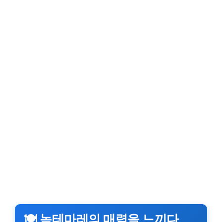
🍽️ 녹테마레의 매력을 느끼다