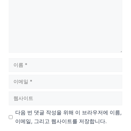
글
이
름
이
메
웹
일
사
다음 번 댓글 작성을 위해 이 브라우저에 이름,
이
이메일, 그리고 웹사이트를 저장합니다.
트