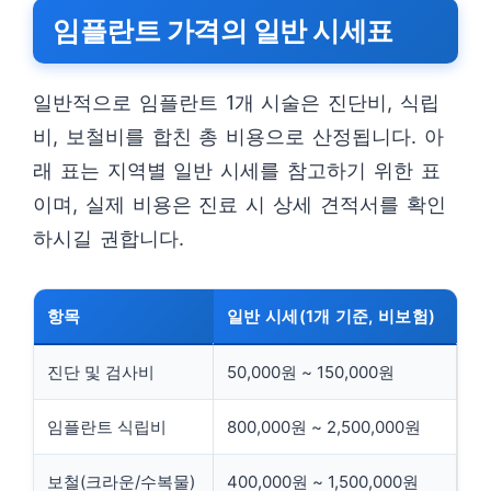
임플란트 가격의 일반 시세표
일반적으로 임플란트 1개 시술은 진단비, 식립
비, 보철비를 합친 총 비용으로 산정됩니다. 아
래 표는 지역별 일반 시세를 참고하기 위한 표
이며, 실제 비용은 진료 시 상세 견적서를 확인
하시길 권합니다.
항목
일반 시세(1개 기준, 비보험)
진단 및 검사비
50,000원 ~ 150,000원
임플란트 식립비
800,000원 ~ 2,500,000원
보철(크라운/수복물)
400,000원 ~ 1,500,000원