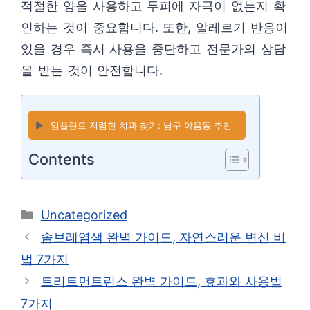
적절한 양을 사용하고 두피에 자극이 없는지 확
인하는 것이 중요합니다. 또한, 알레르기 반응이
있을 경우 즉시 사용을 중단하고 전문가의 상담
을 받는 것이 안전합니다.
▶️
임플란트 저렴한 치과 찾기: 남구 야음동 추천
Contents
카
Uncategorized
테
솜브레염색 완벽 가이드, 자연스러운 변신 비
고
법 7가지
리
트리트먼트린스 완벽 가이드, 효과와 사용법
7가지