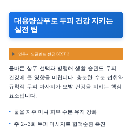
대용량샴푸로 두피 건강 지키는
실전 팁
▶️
안동시 임플란트 싼곳 BEST 3
올바른 샴푸 선택과 병행해 생활 습관도 두피
건강에 큰 영향을 미칩니다. 충분한 수분 섭취와
규칙적 두피 마사지가 모발 건강을 지키는 핵심
요소입니다.
물을 자주 마셔 피부 수분 유지 강화
주 2~3회 두피 마사지로 혈액순환 촉진