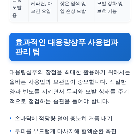
케라틴, 아
잦은 염색 및
모발 강화 및
모발
르간 오일
열 손상 모발
보호 기능
용
효과적인 대용량샴푸 사용법과
관리 팁
대용량샴푸의 장점을 최대한 활용하기 위해서는
올바른 사용법과 보관법이 중요합니다. 적절한
양과 빈도를 지키면서 두피와 모발 상태를 주기
적으로 점검하는 습관을 들여야 합니다.
손바닥에 적당량 덜어 충분히 거품 내기
두피를 부드럽게 마사지해 혈액순환 촉진