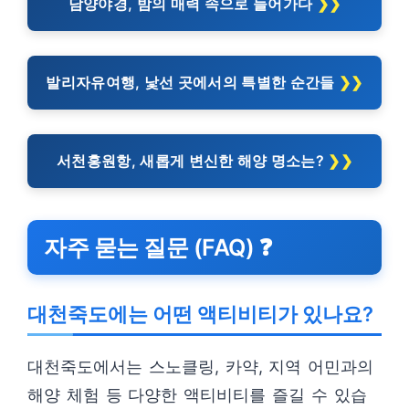
담양야경, 밤의 매력 속으로 들어가다
발리자유여행, 낯선 곳에서의 특별한 순간들
서천홍원항, 새롭게 변신한 해양 명소는?
자주 묻는 질문 (FAQ) ❓
대천죽도에는 어떤 액티비티가 있나요?
대천죽도에서는 스노클링, 카약, 지역 어민과의
해양 체험 등 다양한 액티비티를 즐길 수 있습