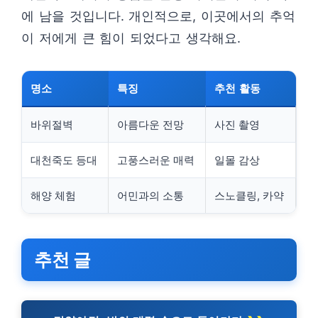
에 남을 것입니다. 개인적으로, 이곳에서의 추억
이 저에게 큰 힘이 되었다고 생각해요.
명소
특징
추천 활동
바위절벽
아름다운 전망
사진 촬영
대천죽도 등대
고풍스러운 매력
일몰 감상
해양 체험
어민과의 소통
스노클링, 카약
추천 글