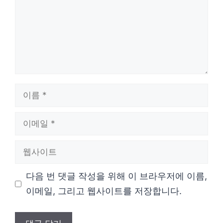
이
름
이
메
웹
일
사
다음 번 댓글 작성을 위해 이 브라우저에 이름,
이
이메일, 그리고 웹사이트를 저장합니다.
트