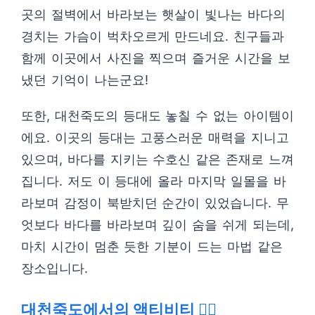
곳의 절벽에서 바라보는 햇살이 빛나는 바다의
경치는 가슴이 벅차오르게 만드네요. 친구들과
함께 이곳에서 사진을 찍으며 즐거운 시간을 보
냈던 기억이 나는군요!
또한, 대천죽도의 등대도 놓칠 수 없는 아이템이
에요. 이곳의 등대는 고풍스러운 매력을 지니고
있으며, 바다를 지키는 수호신 같은 존재로 느껴
집니다. 저도 이 등대에 올라 마지막 일몰을 바
라보며 감정이 북받치던 순간이 있었습니다. 무
엇보다 바다를 바라보며 깊이 숨을 쉬게 되는데,
마치 시간이 멈춘 듯한 기분이 드는 마법 같은
장소입니다.
대천죽도에서의 액티비티 🏄‍♂️