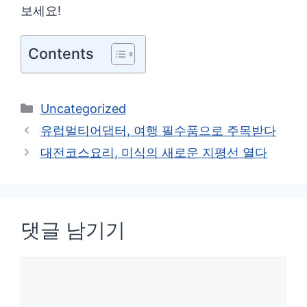
보세요!
Contents
카
Uncategorized
테
유럽멀티어댑터, 여행 필수품으로 주목받다
고
대전코스요리, 미식의 새로운 지평선 열다
리
댓글 남기기
댓
글