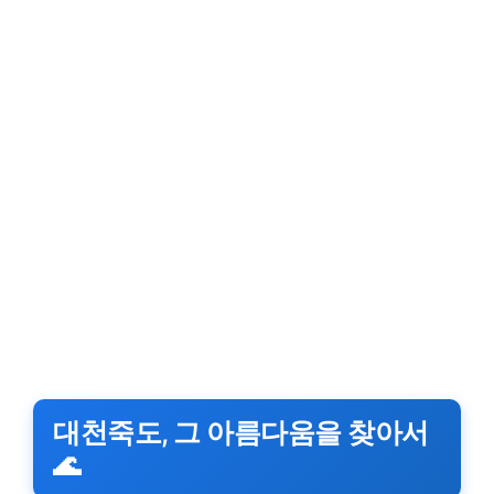
대천죽도, 그 아름다움을 찾아서
🌊