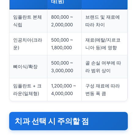
대(원)
임플란트 본체
800,000 ~
브랜드 및 재료에
식립
2,000,000
따라 차이
인공치아(크라
500,000 ~
재료(메탈/지르코
운)
1,800,000
니아 등)에 영향
500,000 ~
골 손실 여부에 따
뼈이식/확장
3,000,000
라 범위 상이
임플란트 + 크
1,200,000 ~
구성 재료에 따라
라운(일체형)
4,000,000
변동 폭 큼
치과 선택 시 주의할 점