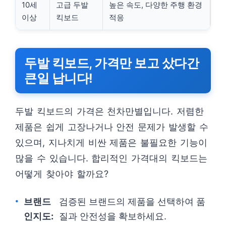
10세
고급 두발
높은 속도, 다양한 주행 환경
이상
킥보드
적응
두발 킥보드, 가격만 보고 샀다간
큰일 납니다!
두발 킥보드의 가격은 천차만별입니다. 저렴한
제품은 쉽게 고장나거나 안전 문제가 발생할 수
있으며, 지나치게 비싼 제품은 불필요한 기능이
많을 수 있습니다. 합리적인 가격대의 킥보드는
어떻게 찾아야 할까요?
브랜드
검증된 브랜드의 제품을 선택하여 품
인지도:
질과 안전성을 확보하세요.