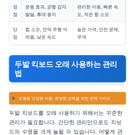
장
운동 효과, 균형 감각
편리한 이동, 빠른 속
점
발달, 휴대 용이
도, 적은 힘 소모
단
힘 소모, 언덕 주행 어
높은 가격, 안전 문제,
점
려움, 낮은 속도
무게
두발 킥보드 오래 사용하는 관리
법
▶️
도봉동 요양원 비용, 현명한 선택을 위한 완벽 가이드
두발 킥보드를 오래 사용하기 위해서는 꾸준한
관리가 필요합니다. 간단한 관리만으로도 킥보
드의 수명을 크게 늘릴 수 있습니다. 어떻게 관