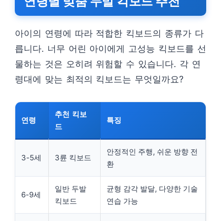
연령별 맞춤 두발 킥보드 추천
아이의 연령에 따라 적합한 킥보드의 종류가 다
릅니다. 너무 어린 아이에게 고성능 킥보드를 선
물하는 것은 오히려 위험할 수 있습니다. 각 연
령대에 맞는 최적의 킥보드는 무엇일까요?
추천 킥보
연령
특징
드
안정적인 주행, 쉬운 방향 전
3-5세
3륜 킥보드
환
일반 두발
균형 감각 발달, 다양한 기술
6-9세
킥보드
연습 가능