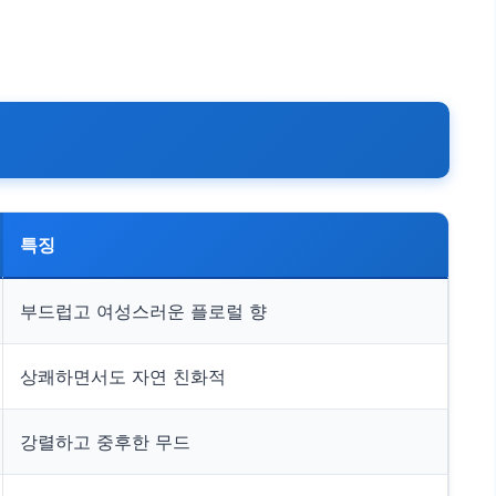
특징
부드럽고 여성스러운 플로럴 향
상쾌하면서도 자연 친화적
강렬하고 중후한 무드