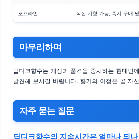
오프라인
직접 시향 가능, 즉시 구매 
마무리하며
딥디크향수는 개성과 품격을 중시하는 현대인에게
발견해 보시길 바랍니다. 향기의 여정은 곧 자신
자주 묻는 질문
딥디크향수의 지속시간은 얼마나 되나