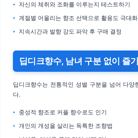
자신의 체취와 조화를 이루는지 테스트하기
계절별 어울리는 향조 선택으로 활용도 극대화
지속시간과 발향 강도 파악 후 구매 결정
딥디크향수, 남녀 구분 없이 즐
딥디크향수는 전통적인 성별 구분을 넘어 다양한
다.
중성적 향조로 커플 향수로도 인기
개인의 개성을 살리는 독특한 조향법