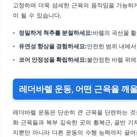
고정하여 더욱 섬세한 근육의 움직임을 가능하게
이 될 수 있습니다.
정밀하게 척추를 분절하세요:
바렐의 곡선을 활
유연성 향상을 경험하세요:
안전한 범위 내에서
코어 안정성을 확립하세요:
불안정한 바렐 위에
레더바렐 운동, 어떤 근육을 깨울
레더바렐 운동은 단순히 큰 근육을 단련하는 것
화 근육들과 복부 깊숙한 곳의 횡복근, 골반 
지뿐만 아니라 다른 운동의 수행 능력까지 끌어