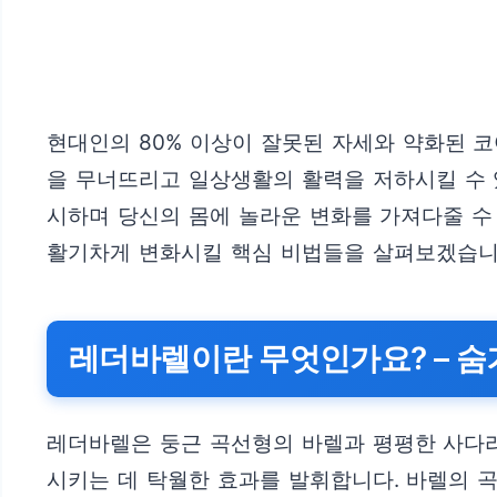
현대인의 80% 이상이 잘못된 자세와 약화된 
을 무너뜨리고 일상생활의 활력을 저하시킬 수 
시하며 당신의 몸에 놀라운 변화를 가져다줄 수
활기차게 변화시킬 핵심 비법들을 살펴보겠습니
레더바렐이란 무엇인가요? – 숨
레더바렐은 둥근 곡선형의 바렐과 평평한 사다리
시키는 데 탁월한 효과를 발휘합니다. 바렐의 