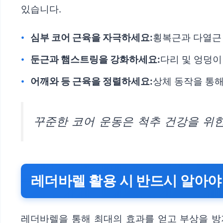
있습니다.
심부 코어 근육을 자극하세요:
횡복근과 다열근
둔근과 햄스트링을 강화하세요:
다리 및 엉덩이
어깨와 등 근육을 정렬하세요:
상체 동작을 통해
꾸준한 코어 운동은 척추 건강을 위
레더바렐 활용 시 반드시 알아야 
레더바렐을 통해 최대의 효과를 얻고 부상을 방