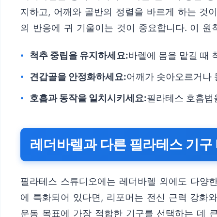
지하고, 어깨와 골반의 정렬을 바르게 하는 것
의 반응에 귀 기울이는 것이 중요합니다. 이 
척추 중립을 유지하세요:
바렐에 몸을 맡길 때
견갑골을 안정화하세요:
어깨가 솟아오르거나 
호흡과 동작을 일치시키세요:
필라테스 호흡법을
레더바렐과 다른 필라테스 기구 
필라테스 스튜디오에는 레더바렐 외에도 다양한 
에 특화되어 있다면, 리포머는 전신 근력 강화와
운동 목표에 가장 적합한 기구를 선택하는 데 