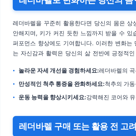
레더바렐로 변화하는 당신의 몸 
레더바렐을 꾸준히 활용한다면 당신의 몸은 상상
안해지며, 키가 커진 듯한 느낌까지 받을 수 있
퍼포먼스 향상에도 기여합니다. 이러한 변화는 
는 자신감과 활력은 당신의 삶 전반에 긍정적인
놀라운 자세 개선을 경험하세요:
레더바렐의 곡
만성적인 척추 통증을 완화하세요:
척추의 가동
운동 능력을 향상시키세요:
강력해진 코어와 유
레더바렐 구매 또는 활용 전 고려