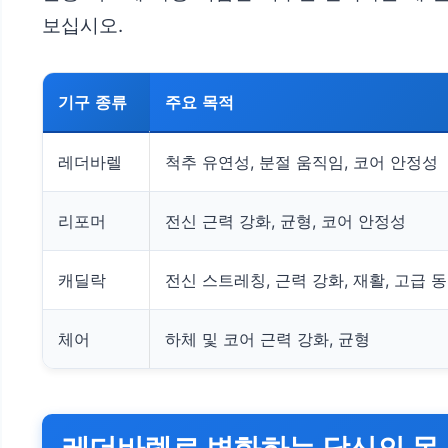
보십시오.
기구 종류
주요 목적
레더바렐
척추 유연성, 분절 움직임, 코어 안정성
리포머
전신 근력 강화, 균형, 코어 안정성
캐딜락
전신 스트레칭, 근력 강화, 재활, 고급 
체어
하체 및 코어 근력 강화, 균형