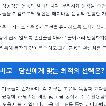
이 성공적인 운동의 열쇠입니다. 무리하게 동작을 수
원칙들을 지킴으로써 당신은 레더바렐 운동의 진정한 가
 척추의 자연스러운 S자 곡선을 유지하도록 노력하십시
등이 굽지 않도록 견갑골을 아래로 끌어내려 안정화하
 통해 동작의 깊이를 더하고 코어 근육의 활성화를 
비교 – 당신에게 맞는 최적의 선택은?
기구들이 존재하며, 각 기구는 고유의 특징과 효과
 균형에, 캐딜락은 재활 및 고급 동작에 주로 활용됩
큰 도움이 될 것입니다. 다음 비교표를 통해 레더바렐