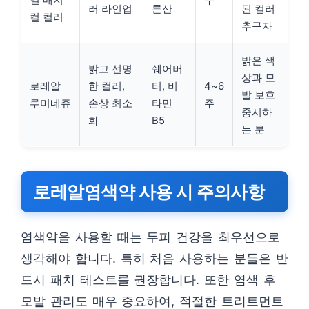
러 라인업
론산
된 컬러
컬 컬러
추구자
밝은 색
밝고 선명
쉐어버
상과 모
로레알
한 컬러,
터, 비
4~6
발 보호
루미네쥬
손상 최소
타민
주
중시하
화
B5
는 분
로레알염색약 사용 시 주의사항
염색약을 사용할 때는 두피 건강을 최우선으로
생각해야 합니다. 특히 처음 사용하는 분들은 반
드시 패치 테스트를 권장합니다. 또한 염색 후
모발 관리도 매우 중요하여, 적절한 트리트먼트