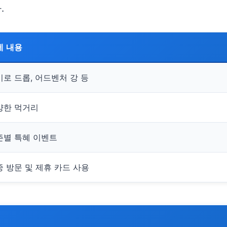
.
세 내용
로 드롭, 어드벤처 강 등
양한 먹거리
즌별 특혜 이벤트
중 방문 및 제휴 카드 사용