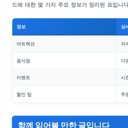
드에 대한 몇 가지 주요 정보가 정리된 표입니다
정보
상
어트랙션
자이
음식점
다
이벤트
시
할인 팁
주
함께 읽어볼 만한 글입니다