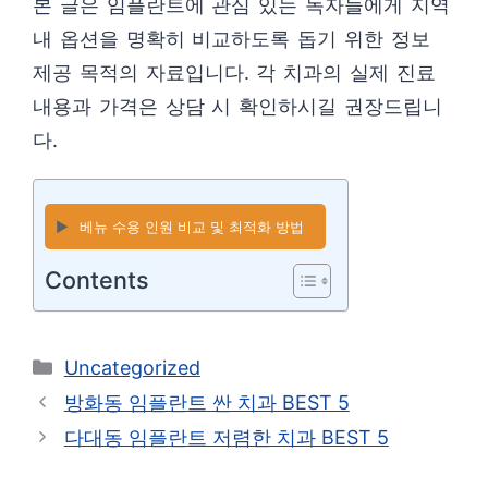
본 글은 임플란트에 관심 있는 독자들에게 지역
내 옵션을 명확히 비교하도록 돕기 위한 정보
제공 목적의 자료입니다. 각 치과의 실제 진료
내용과 가격은 상담 시 확인하시길 권장드립니
다.
▶️
베뉴 수용 인원 비교 및 최적화 방법
Contents
카
Uncategorized
테
방화동 임플란트 싼 치과 BEST 5
고
다대동 임플란트 저렴한 치과 BEST 5
리