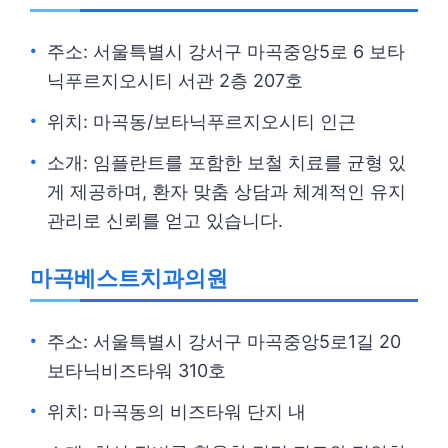
주소: 서울특별시 강서구 마곡중앙5로 6 보타
닉푸르지오시티 서관 2층 207호
위치: 마곡동/보타닉푸르지오시티 인근
소개: 임플란트를 포함한 보철 치료를 균형 있
게 제공하며, 환자 맞춤 상담과 체계적인 유지
관리로 신뢰를 얻고 있습니다.
마곡베스트치과의원
주소: 서울특별시 강서구 마곡중앙5로1길 20
보타닉비즈타워 310호
위치: 마곡동의 비즈타워 단지 내