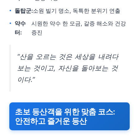
돌탑군:
소원 빌기 명소, 독특한 분위기 연출
약수
시원한 약수 한 모금, 갈증 해소와 건강
터:
증진
“산을 오르는 것은 세상을 내려다
보는 것이고, 자신을 돌아보는 것
이다.”
초보 등산객을 위한 맞춤 코스:
안전하고 즐거운 등산