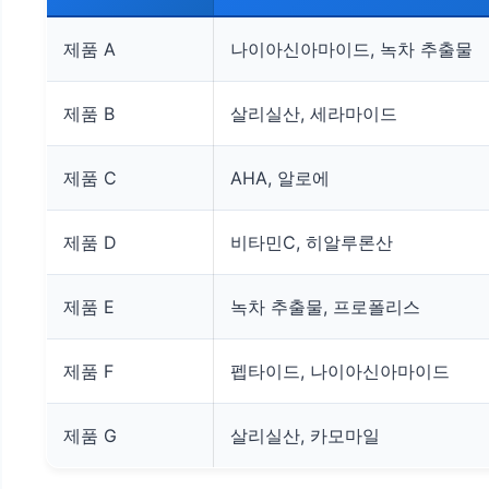
제품 A
나이아신아마이드, 녹차 추출물
제품 B
살리실산, 세라마이드
제품 C
AHA, 알로에
제품 D
비타민C, 히알루론산
제품 E
녹차 추출물, 프로폴리스
제품 F
펩타이드, 나이아신아마이드
제품 G
살리실산, 카모마일