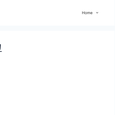
Home
교