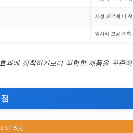
지성 피부에 더 
일시적 모공 수축
 효과에 집착하기보다 적합한 제품을 꾸준히
 점
ST 5곳