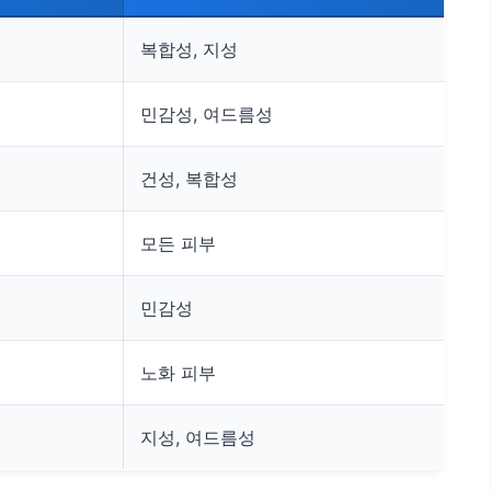
복합성, 지성
민감성, 여드름성
건성, 복합성
모든 피부
민감성
노화 피부
지성, 여드름성