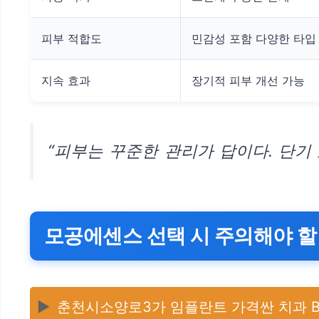
피부 적합도
민감성 포함 다양한 타입
지속 효과
장기적 피부 개선 가능
“피부는 꾸준한 관리가 답이다. 단기
모공에센스 선택 시 주의해야 할
▶️
춘천시소양로3가 임플란트 가격싼 치과 BE