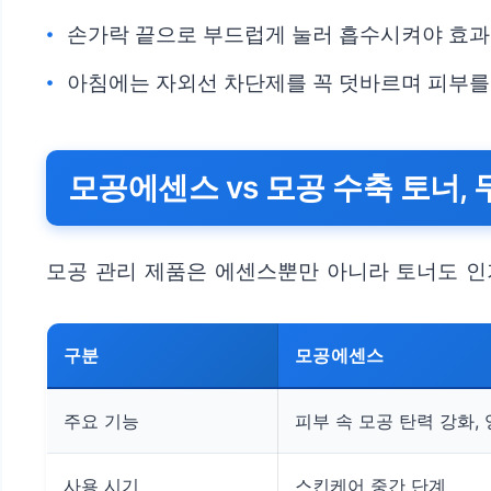
손가락 끝으로 부드럽게 눌러 흡수시켜야 효과
아침에는 자외선 차단제를 꼭 덧바르며 피부를
모공에센스 vs 모공 수축 토너,
모공 관리 제품은 에센스뿐만 아니라 토너도 인
구분
모공에센스
주요 기능
피부 속 모공 탄력 강화,
사용 시기
스킨케어 중간 단계