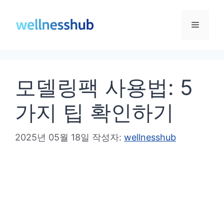
컨
텐
메
츠
로
뉴
건
모델링팩 사용법: 5
너
뛰
가지 팁 확인하기
기
2025년 05월 18일
작성자:
wellnesshub