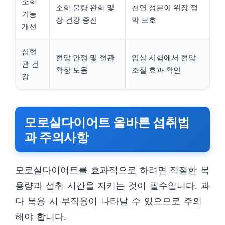
소화
소화 불량 완화 및
천연 성분이 위장 점
기능
장 건강 증진
막 보호
개선
심혈
혈압 안정 및 혈관
임상 시험에서 혈압
관 건
확장 도움
조절 효과 확인
강
모로실다이어트 올바른 섭취법
과 주의사항
모로실다이어트를 효과적으로 하려면 적절한 복
용량과 섭취 시간을 지키는 것이 필수입니다. 과
다 복용 시 부작용이 나타날 수 있으므로 주의
해야 합니다.