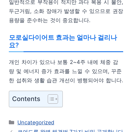
일반적으로 부작용이 적지만 과다 복용 시 불안,
두근거림, 소화 장애가 발생할 수 있으므로 권장
용량을 준수하는 것이 중요합니다.
모로실다이어트 효과는 얼마나 걸리나
요?
개인 차이가 있으나 보통 2~4주 내에 체중 감
량 및 에너지 증가 효과를 느낄 수 있으며, 꾸준
한 섭취와 생활 습관 개선이 병행되어야 합니다.
Contents
카
Uncategorized
테
코여드름 완벽 해결법 7가지 비밀 공개합니다