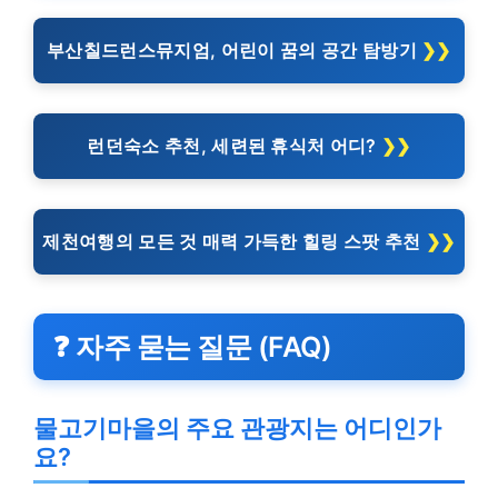
부산칠드런스뮤지엄, 어린이 꿈의 공간 탐방기
런던숙소 추천, 세련된 휴식처 어디?
제천여행의 모든 것 매력 가득한 힐링 스팟 추천
❓ 자주 묻는 질문 (FAQ)
물고기마을의 주요 관광지는 어디인가
요?