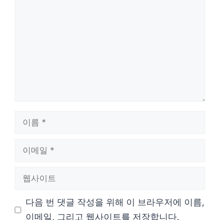
글
이
름
이
메
웹
일
사
다음 번 댓글 작성을 위해 이 브라우저에 이름,
이
이메일, 그리고 웹사이트를 저장합니다.
트