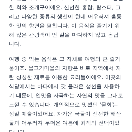
한 회와 조개구이에요. 신선한 홍합, 랍스터, 그
리고 다양한 종류의 생선이 한데 어우러져 훌륭
한 맛의 향연을 펼칩니다. 이 음식을 즐기기 위
해 많은 관광객이 먼 길을 마다하지 않고 온답
니다.
여행 중 먹는 음식은 그 자체로 여행의 큰 즐거
움이죠. 물고기마을의 자랑은 바로 지역에서 자
란 싱싱한 재료를 이용한 요리들이에요. 이곳의
식당에서는 바다에서 갓 올라온 생선을 사용하
기 때문에, 입맛을 자극하는 자연의 맛을 그대로
느낄 수 있습니다. 개인적으로 맛봤던 ‘물회’는
정말 예술이었어요. 차가운 국물이 신선한 해산
물과 어우러져 무더운 여름에 최적의 선택이었
답니다.