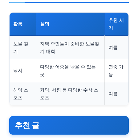
추천 시
활동
설명
기
보물 찾
지역 주민들이 준비한 보물찾
여름
기
기 대회
다양한 어종을 낚을 수 있는
연중 가
낚시
곳
능
해양 스
카약, 서핑 등 다양한 수상 스
여름
포츠
포츠
추천 글