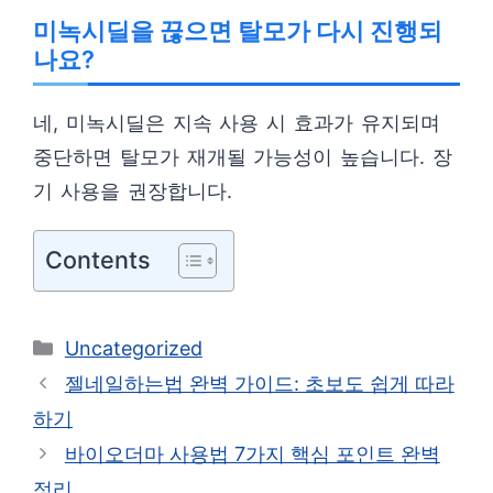
미녹시딜을 끊으면 탈모가 다시 진행되
나요?
네, 미녹시딜은 지속 사용 시 효과가 유지되며
중단하면 탈모가 재개될 가능성이 높습니다. 장
기 사용을 권장합니다.
Contents
카
Uncategorized
테
젤네일하는법 완벽 가이드: 초보도 쉽게 따라
고
하기
리
바이오더마 사용법 7가지 핵심 포인트 완벽
정리