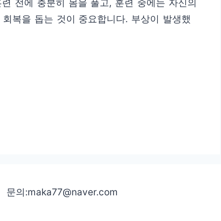
련 전에 충분히 몸을 풀고, 훈련 중에는 자신의
 회복을 돕는 것이 중요합니다. 부상이 발생했
문의:maka77@naver.com