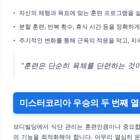
자신의 체형과 목표에 맞는 훈련 프로그램을 
분할 훈련, 반복 횟수, 휴식 시간 등을 정확하
주기적인 변화를 통해 근육의 적응을 막고, 
“훈련은 단순히 육체를 단련하는 것이
미스터코리아 우승의 두 번째 열
보디빌딩에서 식단 관리는 훈련만큼이나 중요합니
의 기능을 최적화해야 합니다. 아무리 열심히 운