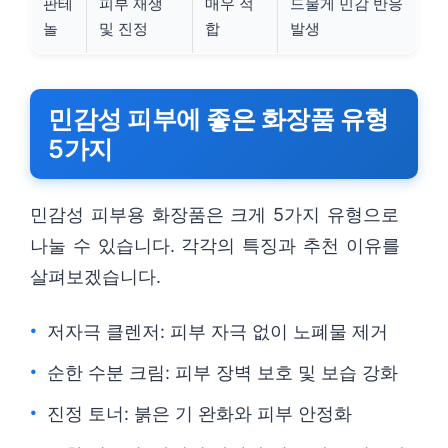
판테
피부 재생
매우 적
드물게 민감 반응
놀
및 진정
합
발생
민감성 피부에 좋은 화장품 유형
5가지
민감성 피부용 화장품은 크게 5가지 유형으로
나눌 수 있습니다. 각각의 특징과 추천 이유를
살펴보겠습니다.
저자극 클렌저: 피부 자극 없이 노폐물 제거
순한 수분 크림: 피부 장벽 보호 및 보습 강화
진정 토너: 붉은 기 완화와 피부 안정화