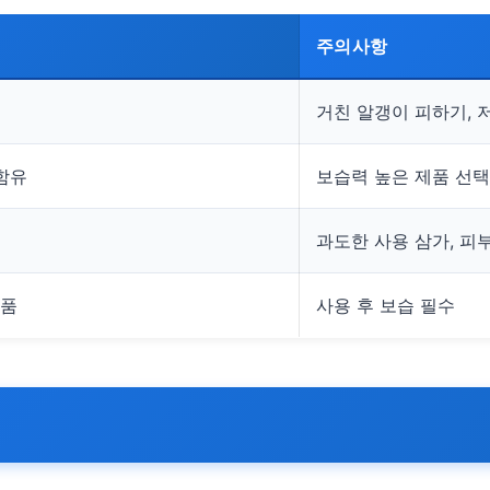
주의사항
거친 알갱이 피하기, 
 함유
보습력 높은 제품 선택
과도한 사용 삼가, 피
제품
사용 후 보습 필수