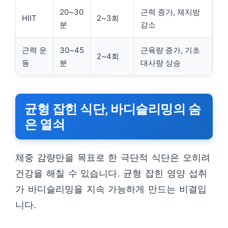
20~30
근력 증가, 체지방
HIIT
2~3회
분
감소
근력 운
30~45
근육량 증가, 기초
2~4회
동
분
대사량 상승
균형 잡힌 식단, 바디슬리밍의 숨
은 열쇠
체중 감량만을 목표로 한 극단적 식단은 오히려
건강을 해칠 수 있습니다. 균형 잡힌 영양 섭취
가 바디슬리밍을 지속 가능하게 만드는 비결입
니다.