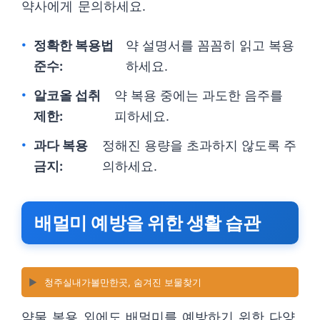
약사에게 문의하세요.
정확한 복용법
약 설명서를 꼼꼼히 읽고 복용
준수:
하세요.
알코올 섭취
약 복용 중에는 과도한 음주를
제한:
피하세요.
과다 복용
정해진 용량을 초과하지 않도록 주
금지:
의하세요.
배멀미 예방을 위한 생활 습관
▶️
청주실내가볼만한곳, 숨겨진 보물찾기
약물 복용 외에도 배멀미를 예방하기 위한 다양