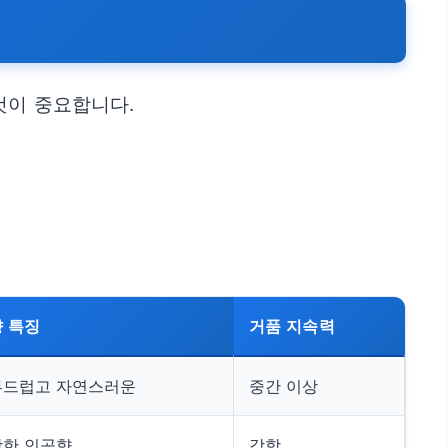
것이 중요합니다.
향 특징
거품 지속력
부드럽고 자연스러운
중간 이상
강한 인공향
강함