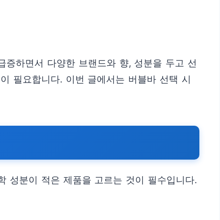
급증하면서 다양한 브랜드와 향, 성분을 두고 선
이 필요합니다. 이번 글에서는 버블바 선택 시
학 성분이 적은 제품을 고르는 것이 필수입니다.