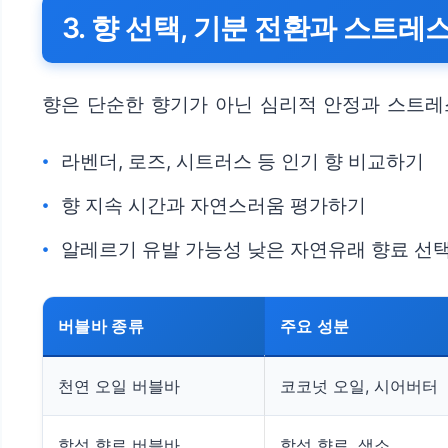
3. 향 선택, 기분 전환과 스트레
향은 단순한 향기가 아닌 심리적 안정과 스트레
라벤더, 로즈, 시트러스 등 인기 향 비교하기
향 지속 시간과 자연스러움 평가하기
알레르기 유발 가능성 낮은 자연유래 향료 선
버블바 종류
주요 성분
천연 오일 버블바
코코넛 오일, 시어버터
합성 향료 버블바
합성 향료, 색소