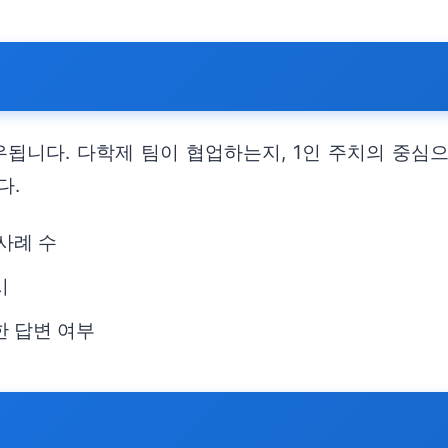
됩니다. 다학제 팀이 협업하는지, 1인 주치의 중심으
다.
사례 수
시
한 답변 여부
팁