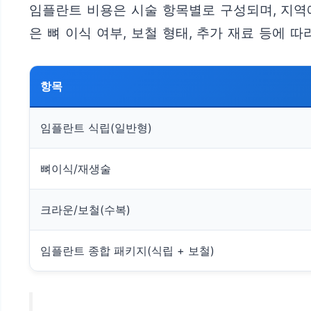
임플란트 비용은 시술 항목별로 구성되며, 지역
은 뼈 이식 여부, 보철 형태, 추가 재료 등에 따
항목
임플란트 식립(일반형)
뼈이식/재생술
크라운/보철(수복)
임플란트 종합 패키지(식립 + 보철)