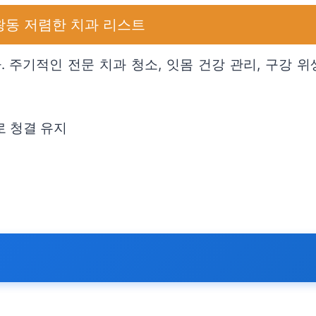
왕동 저렴한 치과 리스트
주기적인 전문 치과 청소, 잇몸 건강 관리, 구강 위
로 청결 유지