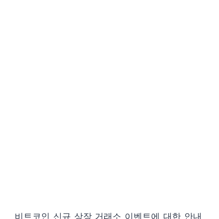
비트코인 신규 상장 거래소 이벤트에 대한 안내