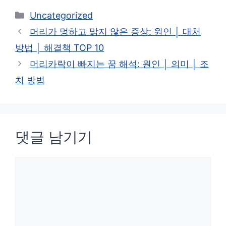
카
Uncategorized
테
머리가 멍하고 맑지 않은 증상: 원인 │ 대처
고
방법 │ 해결책 TOP 10
리
머리카락이 빠지는 꿈 해석: 원인 │ 의미 │ 조
치 방법
댓글 남기기
댓
글