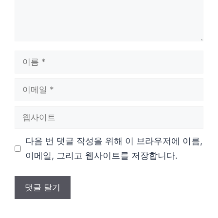
이
름
이
메
웹
일
사
다음 번 댓글 작성을 위해 이 브라우저에 이름,
이
이메일, 그리고 웹사이트를 저장합니다.
트