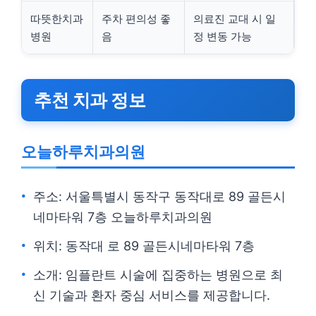
따뜻한치과
주차 편의성 좋
의료진 교대 시 일
병원
음
정 변동 가능
추천 치과 정보
오늘하루치과의원
주소: 서울특별시 동작구 동작대로 89 골든시
네마타워 7층 오늘하루치과의원
위치: 동작대 로 89 골든시네마타워 7층
소개: 임플란트 시술에 집중하는 병원으로 최
신 기술과 환자 중심 서비스를 제공합니다.