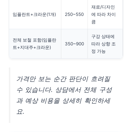
재료/디자인
임플란트+크라운(1개)
250~550
에 따라 차이
큼
구강 상태에
전체 보철 포함(임플란
350~900
따라 상향 조
트+지대주+크라운)
정 가능
가격만 보는 순간 판단이 흐려질
수 있습니다. 상담에서 전체 구성
과 예상 비용을 상세히 확인하세
요.