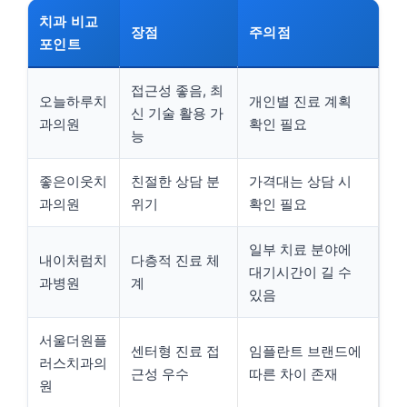
치과 비교
장점
주의점
포인트
접근성 좋음, 최
오늘하루치
개인별 진료 계획
신 기술 활용 가
과의원
확인 필요
능
좋은이웃치
친절한 상담 분
가격대는 상담 시
과의원
위기
확인 필요
일부 치료 분야에
내이처럼치
다층적 진료 체
대기시간이 길 수
과병원
계
있음
서울더원플
센터형 진료 접
임플란트 브랜드에
러스치과의
근성 우수
따른 차이 존재
원