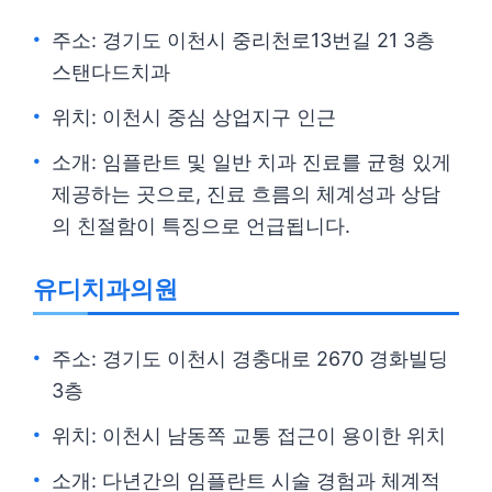
주소: 경기도 이천시 중리천로13번길 21 3층
스탠다드치과
위치: 이천시 중심 상업지구 인근
소개: 임플란트 및 일반 치과 진료를 균형 있게
제공하는 곳으로, 진료 흐름의 체계성과 상담
의 친절함이 특징으로 언급됩니다.
유디치과의원
주소: 경기도 이천시 경충대로 2670 경화빌딩
3층
위치: 이천시 남동쪽 교통 접근이 용이한 위치
소개: 다년간의 임플란트 시술 경험과 체계적