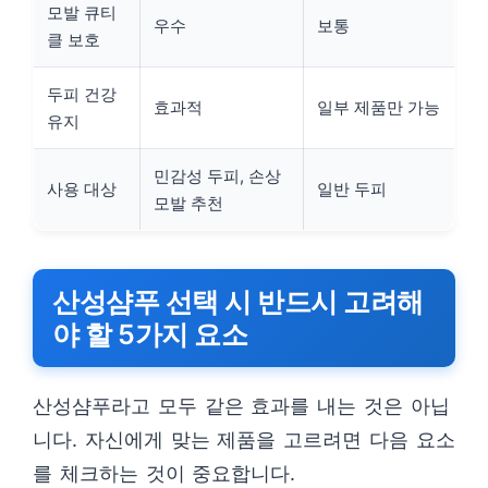
모발 큐티
우수
보통
클 보호
두피 건강
효과적
일부 제품만 가능
유지
민감성 두피, 손상
사용 대상
일반 두피
모발 추천
산성샴푸 선택 시 반드시 고려해
야 할 5가지 요소
산성샴푸라고 모두 같은 효과를 내는 것은 아닙
니다. 자신에게 맞는 제품을 고르려면 다음 요소
를 체크하는 것이 중요합니다.