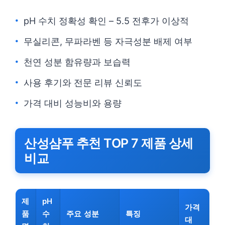
pH 수치 정확성 확인 – 5.5 전후가 이상적
무실리콘, 무파라벤 등 자극성분 배제 여부
천연 성분 함유량과 보습력
사용 후기와 전문 리뷰 신뢰도
가격 대비 성능비와 용량
산성샴푸 추천 TOP 7 제품 상세
비교
제
pH
가격
품
수
주요 성분
특징
대