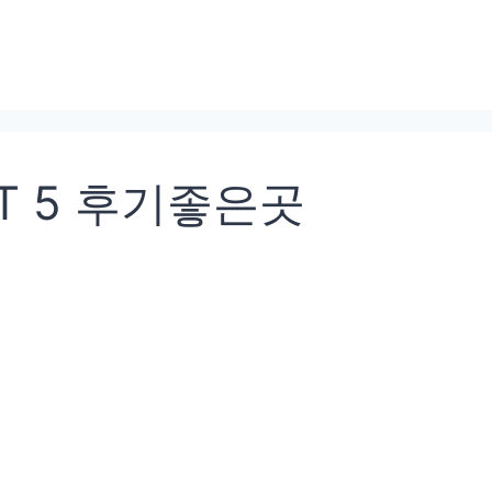
T 5 후기좋은곳