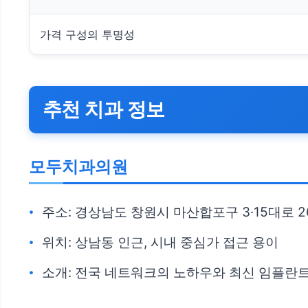
가격 구성의 투명성
추천 치과 정보
모두치과의원
주소: 경상남도 창원시 마산합포구 3·15대로 2
위치: 상남동 인근, 시내 중심가 접근 용이
소개: 전국 네트워크의 노하우와 최신 임플란트