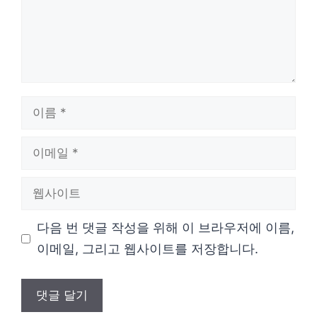
이
름
이
메
웹
일
사
다음 번 댓글 작성을 위해 이 브라우저에 이름,
이
이메일, 그리고 웹사이트를 저장합니다.
트