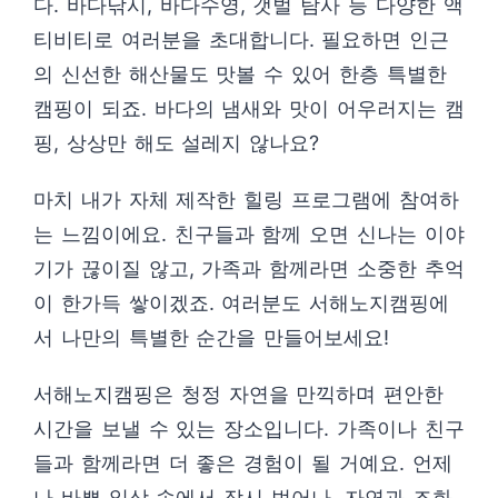
다. 바다낚시, 바다수영, 갯벌 탐사 등 다양한 액
티비티로 여러분을 초대합니다. 필요하면 인근
의 신선한 해산물도 맛볼 수 있어 한층 특별한
캠핑이 되죠. 바다의 냄새와 맛이 어우러지는 캠
핑, 상상만 해도 설레지 않나요?
마치 내가 자체 제작한 힐링 프로그램에 참여하
는 느낌이에요. 친구들과 함께 오면 신나는 이야
기가 끊이질 않고, 가족과 함께라면 소중한 추억
이 한가득 쌓이겠죠. 여러분도 서해노지캠핑에
서 나만의 특별한 순간을 만들어보세요!
서해노지캠핑은 청정 자연을 만끽하며 편안한
시간을 보낼 수 있는 장소입니다. 가족이나 친구
들과 함께라면 더 좋은 경험이 될 거예요. 언제
나 바쁜 일상 속에서 잠시 벗어나, 자연과 조화