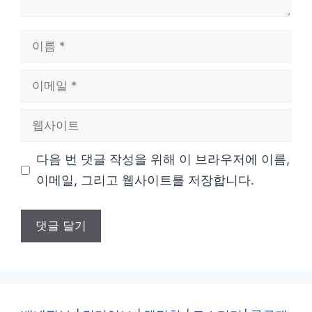
이
름
이
메
웹
일
사
다음 번 댓글 작성을 위해 이 브라우저에 이름,
이
이메일, 그리고 웹사이트를 저장합니다.
트