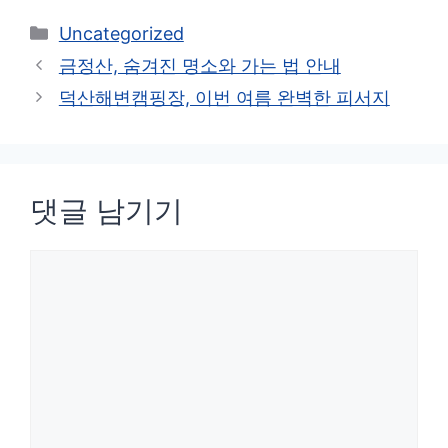
카
Uncategorized
테
금정산, 숨겨진 명소와 가는 법 안내
고
덕산해변캠핑장, 이번 여름 완벽한 피서지
리
댓글 남기기
댓
글