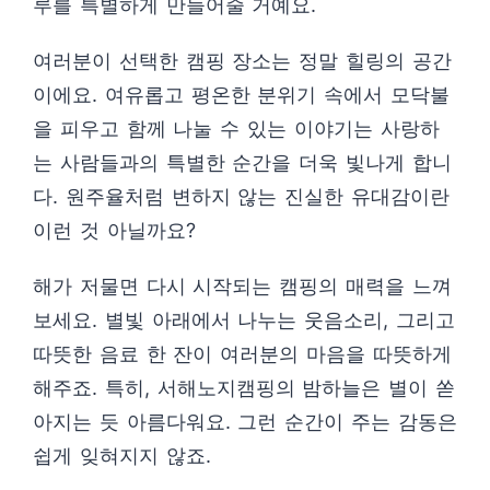
루를 특별하게 만들어줄 거예요.
여러분이 선택한 캠핑 장소는 정말 힐링의 공간
이에요. 여유롭고 평온한 분위기 속에서 모닥불
을 피우고 함께 나눌 수 있는 이야기는 사랑하
는 사람들과의 특별한 순간을 더욱 빛나게 합니
다. 원주율처럼 변하지 않는 진실한 유대감이란
이런 것 아닐까요?
해가 저물면 다시 시작되는 캠핑의 매력을 느껴
보세요. 별빛 아래에서 나누는 웃음소리, 그리고
따뜻한 음료 한 잔이 여러분의 마음을 따뜻하게
해주죠. 특히, 서해노지캠핑의 밤하늘은 별이 쏟
아지는 듯 아름다워요. 그런 순간이 주는 감동은
쉽게 잊혀지지 않죠.