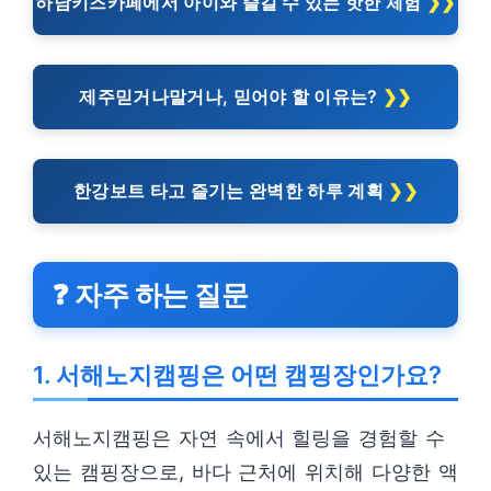
하남키즈카페에서 아이와 즐길 수 있는 핫한 체험
제주믿거나말거나, 믿어야 할 이유는?
한강보트 타고 즐기는 완벽한 하루 계획
❓ 자주 하는 질문
1. 서해노지캠핑은 어떤 캠핑장인가요?
서해노지캠핑은 자연 속에서 힐링을 경험할 수
있는 캠핑장으로, 바다 근처에 위치해 다양한 액