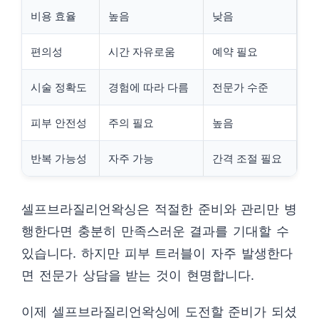
비용 효율
높음
낮음
편의성
시간 자유로움
예약 필요
시술 정확도
경험에 따라 다름
전문가 수준
피부 안전성
주의 필요
높음
반복 가능성
자주 가능
간격 조절 필요
셀프브라질리언왁싱은 적절한 준비와 관리만 병
행한다면 충분히 만족스러운 결과를 기대할 수
있습니다. 하지만 피부 트러블이 자주 발생한다
면 전문가 상담을 받는 것이 현명합니다.
이제 셀프브라질리언왁싱에 도전할 준비가 되셨