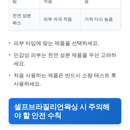
립
적음
음
천연 성분
피부 자극 적음
가격 다소 높음
왁스
피부 타입에 맞는 제품을 선택하세요.
민감성 피부는 천연 성분 제품을 우선 고려하
세요.
처음 사용하는 제품은 반드시 소량 테스트 후
사용하세요.
셀프브라질리언왁싱 시 주의해
야 할 안전 수칙