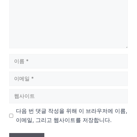
이
름
이
메
웹
일
사
다음 번 댓글 작성을 위해 이 브라우저에 이름,
이
이메일, 그리고 웹사이트를 저장합니다.
트