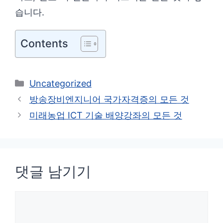
습니다.
Contents
카
Uncategorized
테
방송장비엔지니어 국가자격증의 모든 것
고
미래농업 ICT 기술 배양강좌의 모든 것
리
댓글 남기기
댓
글