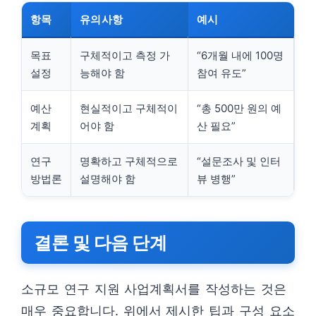
항목
유의사항
예시
목표
구체적이고 측정 가
“6개월 내에 100명
설정
능해야 함
참여 유도”
예산
현실적이고 구체적이
“총 500만 원의 예
계획
어야 함
산 필요”
연구
명확하고 구체적으로
“설문조사 및 인터
방법론
설명해야 함
뷰 병행”
결론 및 다음 단계
소규모 연구 지원 사업계획서를 작성하는 것은
매우 중요합니다. 위에서 제시한 팁과 구성 요소