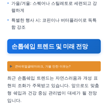
가을/겨울: 스퀘어나 스틸레토로 세련되고 강
렬하게
특별한 행사 시: 코핀이나 버터플라이로 독특
함 강조
손톱쉐입 트렌드 및 미래 전망
▶️
큰바위얼굴테마파크, 가볼 만한 이유는?
최근 손톱쉐입 트렌드는 자연스러움과 개성 표
현의 조화가 주목받고 있습니다. 앞으로도 맞춤
형 쉐입과 건강 중심 관리법이 대세가 될 전망
입니다.