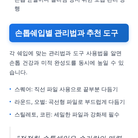
행
손톱쉐입별 관리법과 추천 도구
각 쉐입에 맞는 관리법과 도구 사용법을 알면
손톱 건강과 미적 완성도를 동시에 높일 수 있
습니다.
스퀘어: 직선 파일 사용으로 끝부분 다듬기
라운드, 오벌: 곡선형 파일로 부드럽게 다듬기
스틸레토, 코핀: 세밀한 파일과 강화제 필수