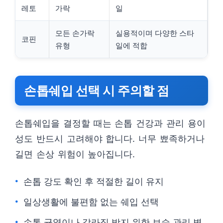
레토
가락
일
모든 손가락
실용적이며 다양한 스타
코핀
유형
일에 적합
손톱쉐입 선택 시 주의할 점
손톱쉐입을 결정할 때는 손톱 건강과 관리 용이
성도 반드시 고려해야 합니다. 너무 뾰족하거나
길면 손상 위험이 높아집니다.
손톱 강도 확인 후 적절한 길이 유지
일상생활에 불편함 없는 쉐입 선택
손톱 균열이나 갈라짐 방지 위한 보습 관리 병