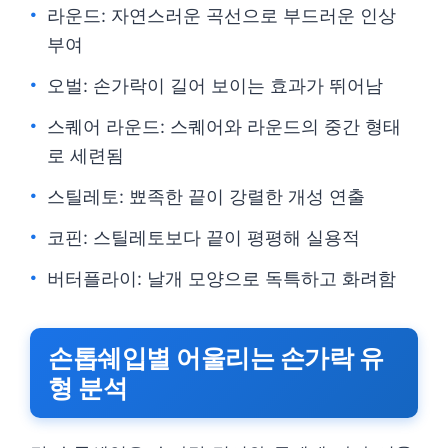
라운드: 자연스러운 곡선으로 부드러운 인상
부여
오벌: 손가락이 길어 보이는 효과가 뛰어남
스퀘어 라운드: 스퀘어와 라운드의 중간 형태
로 세련됨
스틸레토: 뾰족한 끝이 강렬한 개성 연출
코핀: 스틸레토보다 끝이 평평해 실용적
버터플라이: 날개 모양으로 독특하고 화려함
손톱쉐입별 어울리는 손가락 유
형 분석