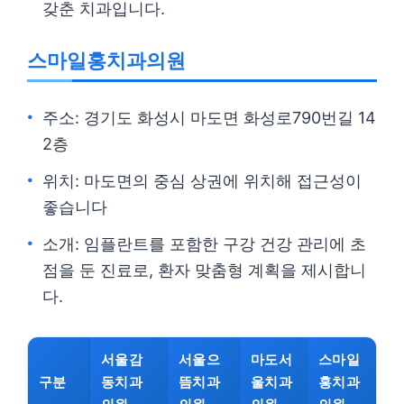
갖춘 치과입니다.
스마일홍치과의원
주소: 경기도 화성시 마도면 화성로790번길 14
2층
위치: 마도면의 중심 상권에 위치해 접근성이
좋습니다
소개: 임플란트를 포함한 구강 건강 관리에 초
점을 둔 진료로, 환자 맞춤형 계획을 제시합니
다.
서울감
서울으
마도서
스마일
구분
동치과
뜸치과
울치과
홍치과