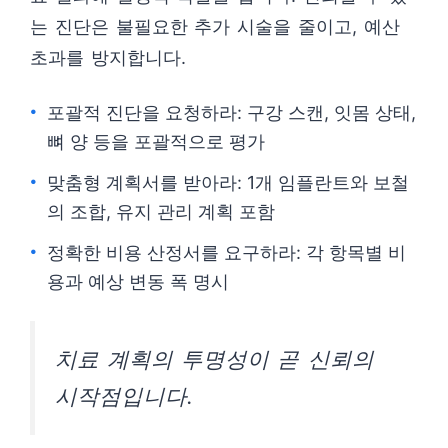
는 진단은 불필요한 추가 시술을 줄이고, 예산
초과를 방지합니다.
포괄적 진단을 요청하라: 구강 스캔, 잇몸 상태,
뼈 양 등을 포괄적으로 평가
맞춤형 계획서를 받아라: 1개 임플란트와 보철
의 조합, 유지 관리 계획 포함
정확한 비용 산정서를 요구하라: 각 항목별 비
용과 예상 변동 폭 명시
치료 계획의 투명성이 곧 신뢰의
시작점입니다.