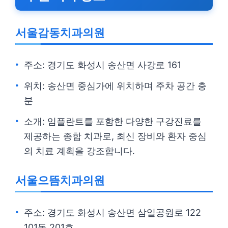
서울감동치과의원
주소: 경기도 화성시 송산면 사강로 161
위치: 송산면 중심가에 위치하며 주차 공간 충
분
소개: 임플란트를 포함한 다양한 구강진료를
제공하는 종합 치과로, 최신 장비와 환자 중심
의 치료 계획을 강조합니다.
서울으뜸치과의원
주소: 경기도 화성시 송산면 삼일공원로 122
101동 201호