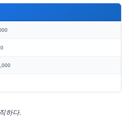
000
00
0,000
직하다.