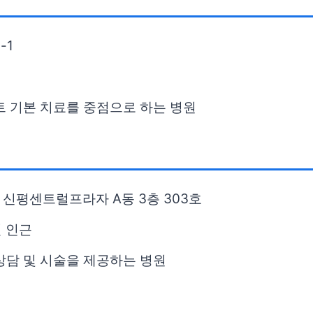
-1
역
트 기본 치료를 중점으로 하는 병원
 신평센트럴프라자 A동 3층 303호
길 인근
상담 및 시술을 제공하는 병원