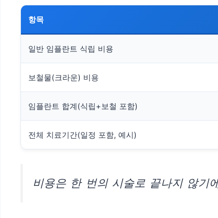
항목
일반 임플란트 식립 비용
보철물(크라운) 비용
임플란트 합계(식립+보철 포함)
전체 치료기간(일정 포함, 예시)
비용은 한 번의 시술로 끝나지 않기