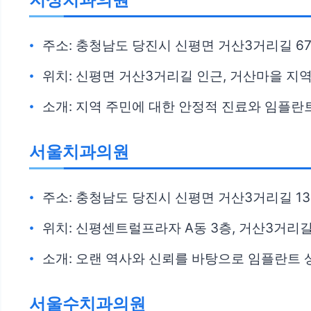
주소: 충청남도 당진시 신평면 거산3거리길 67
위치: 신평면 거산3거리길 인근, 거산마을 지
소개: 지역 주민에 대한 안정적 진료와 임플란
서울치과의원
주소: 충청남도 당진시 신평면 거산3거리길 13
위치: 신평센트럴프라자 A동 3층, 거산3거리
소개: 오랜 역사와 신뢰를 바탕으로 임플란트 
서울수치과의원