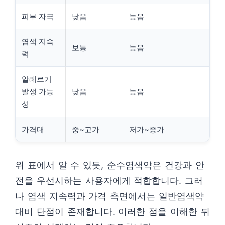
피부 자극
낮음
높음
염색 지속
보통
높음
력
알레르기
발생 가능
낮음
높음
성
가격대
중~고가
저가~중가
위 표에서 알 수 있듯, 순수염색약은 건강과 안
전을 우선시하는 사용자에게 적합합니다. 그러
나 염색 지속력과 가격 측면에서는 일반염색약
대비 단점이 존재합니다. 이러한 점을 이해한 뒤