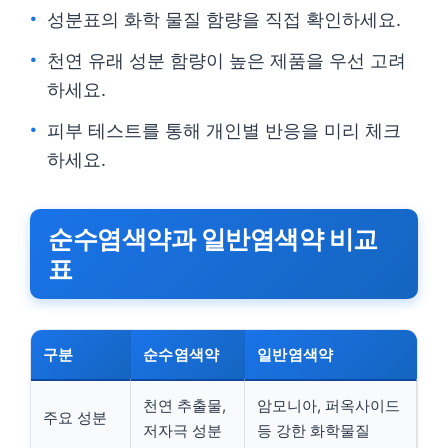
성분표의 화학 물질 함량을 직접 확인하세요.
천연 유래 성분 함량이 높은 제품을 우선 고려
하세요.
피부 테스트를 통해 개인별 반응을 미리 체크
하세요.
순수염색약과 일반염색약 비교
표
구분
순수염색약
일반염색약
천연 추출물,
암모니아, 퍼옥사이드
주요 성분
저자극 성분
등 강한 화학물질