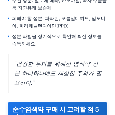
추천 성분: 알로에 베라, 카모마일, 녹차 추출물
등 자연유래 보습제
피해야 할 성분: 파라벤, 포름알데히드, 암모니
아, 파라페닐렌디아민(PPD)
성분 라벨을 정기적으로 확인해 최신 정보를
습득하세요.
“건강한 두피를 위해선 염색약 성
분 하나하나에도 세심한 주의가 필
요하다.”
순수염색약 구매 시 고려할 점 5