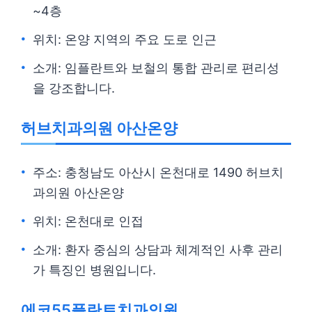
~4층
위치: 온양 지역의 주요 도로 인근
소개: 임플란트와 보철의 통합 관리로 편리성
을 강조합니다.
허브치과의원 아산온양
주소: 충청남도 아산시 온천대로 1490 허브치
과의원 아산온양
위치: 온천대로 인접
소개: 환자 중심의 상담과 체계적인 사후 관리
가 특징인 병원입니다.
에코55플란트치과의원