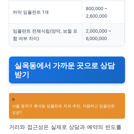
800,000 ~
하악 임플란트 1개
2,600,000
임플란트 전체식립(양악, 보철 포
2,000,000 ~
함 여부 차이)
6,000,000
실옥동에서 가까운 곳으로 상담
받기
▶️
서울 동작구 흑석동 임플란트 치과 추천, 저렴하고 믿을만한
곳은?
거리와 접근성은 실제로 상담과 예약의 빈도를